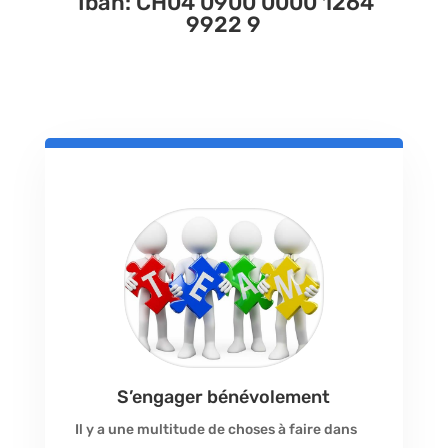
Iban: CH04 0900 0000 1264
9922 9
S’engager bénévolement
Il y a une multitude de choses à faire dans