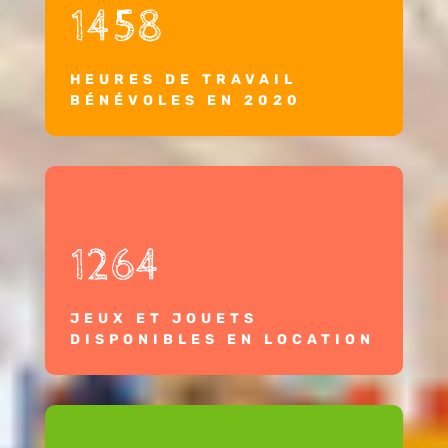
1458
HEURES DE TRAVAIL
BÉNÉVOLES EN 2020
1264
JEUX ET JOUETS
DISPONIBLES EN LOCATION