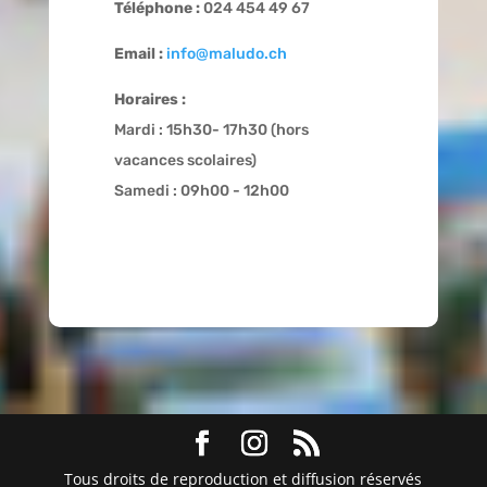
Téléphone :
024 454 49 67
Email :
info@maludo.ch
Horaires :
Mardi : 15h30- 17h30 (hors
vacances scolaires)
Samedi : 09h00 - 12h00
Tous droits de reproduction et diffusion réservés