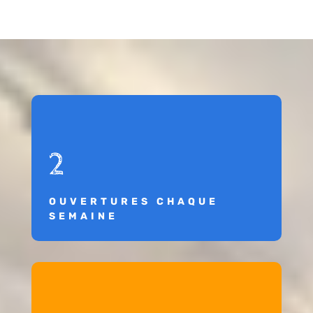
2
OUVERTURES CHAQUE
SEMAINE