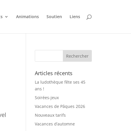
ts
Animations
Soutien
Liens
Articles récents
La ludothèque fête ses 45
ans !
Soirées-jeux
Vacances de Pâques 2026
vel
Nouveaux tarifs
Vacances d’automne